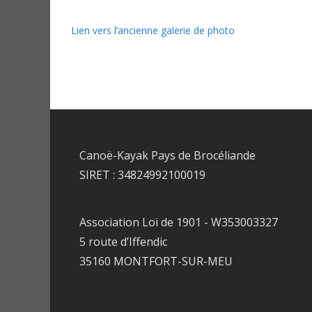
Lien vers l’ancienne galerie de photo
Canoë-Kayak Pays de Brocéliande
SIRET : 34824992100019
Association Loi de 1901 - W353003327
5 route d’Iffendic
35160 MONTFORT-SUR-MEU