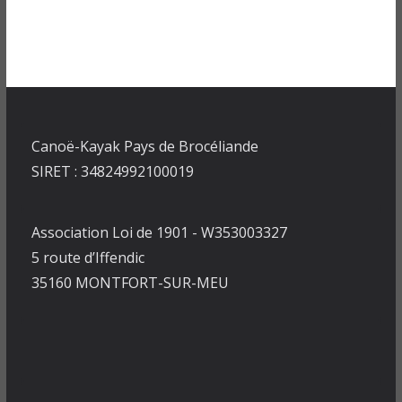
Canoë-Kayak Pays de Brocéliande
SIRET : 34824992100019
Association Loi de 1901 - W353003327
5 route d’Iffendic
35160 MONTFORT-SUR-MEU