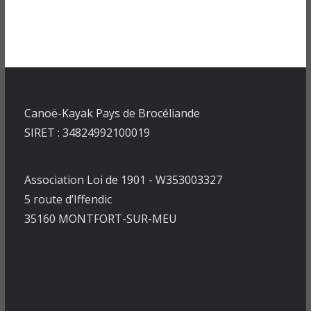
Canoë-Kayak Pays de Brocéliande
SIRET : 34824992100019
Association Loi de 1901 - W353003327
5 route d’Iffendic
35160 MONTFORT-SUR-MEU