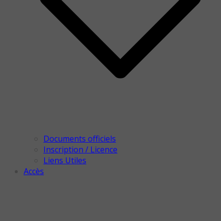
Documents officiels
Inscription / Licence
Liens Utiles
Accès