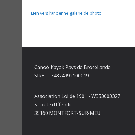
Lien vers l’ancienne galerie de photo
Canoë-Kayak Pays de Brocéliande
SIRET : 34824992100019
Association Loi de 1901 - W353003327
5 route d’Iffendic
35160 MONTFORT-SUR-MEU