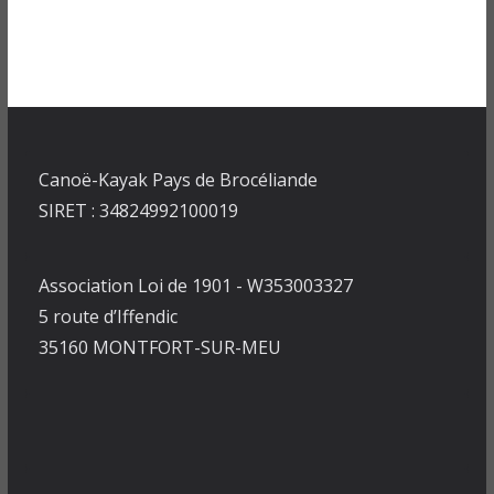
Canoë-Kayak Pays de Brocéliande
SIRET : 34824992100019
Association Loi de 1901 - W353003327
5 route d’Iffendic
35160 MONTFORT-SUR-MEU