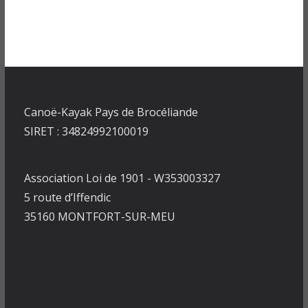
Canoë-Kayak Pays de Brocéliande
SIRET : 34824992100019
Association Loi de 1901 - W353003327
5 route d’Iffendic
35160 MONTFORT-SUR-MEU