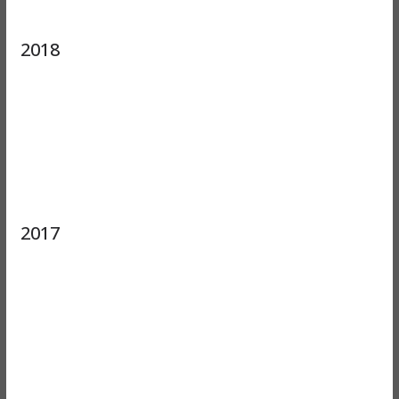
2018
2017