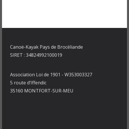
Canoë-Kayak Pays de Brocéliande
SIRET : 34824992100019
Association Loi de 1901 - W353003327
5 route d’Iffendic
35160 MONTFORT-SUR-MEU