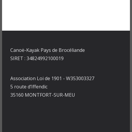
Canoë-Kayak Pays de Brocéliande
SIRET : 34824992100019
Association Loi de 1901 - W353003327
5 route d’Iffendic
35160 MONTFORT-SUR-MEU