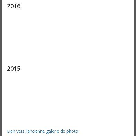
2016
2015
Lien vers l’ancienne galerie de photo