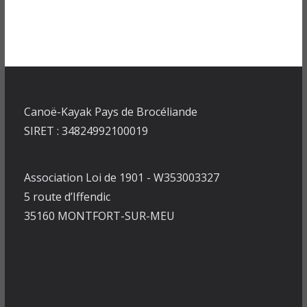
Canoë-Kayak Pays de Brocéliande
SIRET : 34824992100019
Association Loi de 1901 - W353003327
5 route d’Iffendic
35160 MONTFORT-SUR-MEU