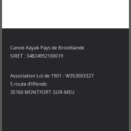
Canoë-Kayak Pays de Brocéliande
SIRET : 34824992100019
Association Loi de 1901 - W353003327
5 route d’Iffendic
35160 MONTFORT-SUR-MEU