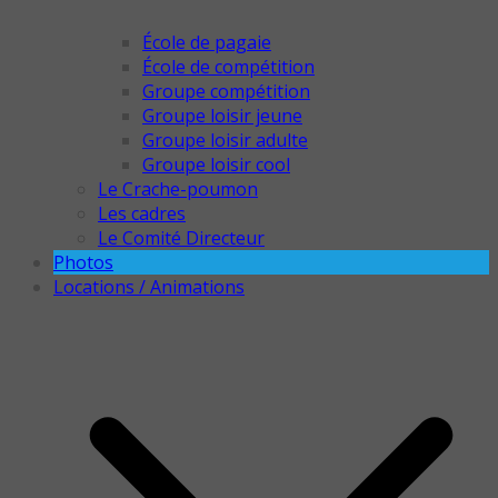
École de pagaie
École de compétition
Groupe compétition
Groupe loisir jeune
Groupe loisir adulte
Groupe loisir cool
Le Crache-poumon
Les cadres
Le Comité Directeur
Photos
Locations / Animations