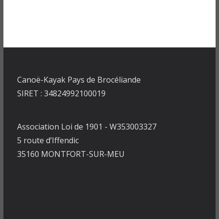
Canoë-Kayak Pays de Brocéliande
SIRET : 34824992100019
Association Loi de 1901 - W353003327
5 route d’Iffendic
35160 MONTFORT-SUR-MEU