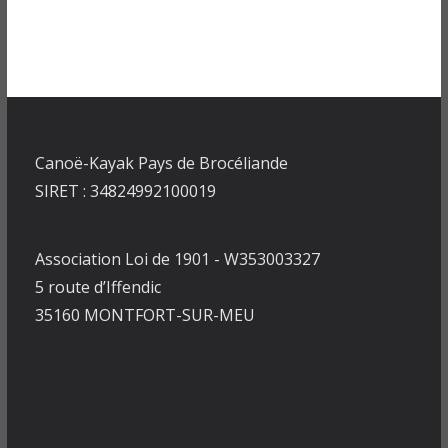
Canoë-Kayak Pays de Brocéliande
SIRET : 34824992100019
Association Loi de 1901 - W353003327
5 route d’Iffendic
35160 MONTFORT-SUR-MEU