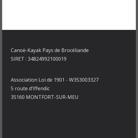
Canoë-Kayak Pays de Brocéliande
SIRET : 34824992100019
Association Loi de 1901 - W353003327
5 route d’Iffendic
35160 MONTFORT-SUR-MEU