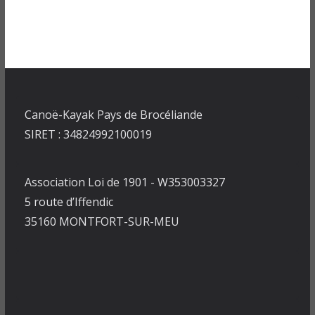
Canoë-Kayak Pays de Brocéliande
SIRET : 34824992100019
Association Loi de 1901 - W353003327
5 route d’Iffendic
35160 MONTFORT-SUR-MEU