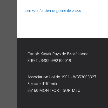
Lien vers l’ancienne galerie de photo
Canoë-Kayak Pays de Brocéliande
SIRET : 34824992100019
Association Loi de 1901 - W353003327
5 route d’Iffendic
35160 MONTFORT-SUR-MEU