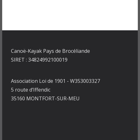
Canoë-Kayak Pays de Brocéliande
SIRET : 34824992100019
Association Loi de 1901 - W353003327
5 route d’Iffendic
35160 MONTFORT-SUR-MEU