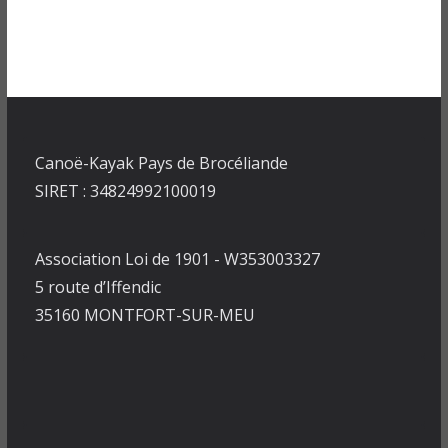
Canoë-Kayak Pays de Brocéliande
SIRET : 34824992100019
Association Loi de 1901 - W353003327
5 route d’Iffendic
35160 MONTFORT-SUR-MEU