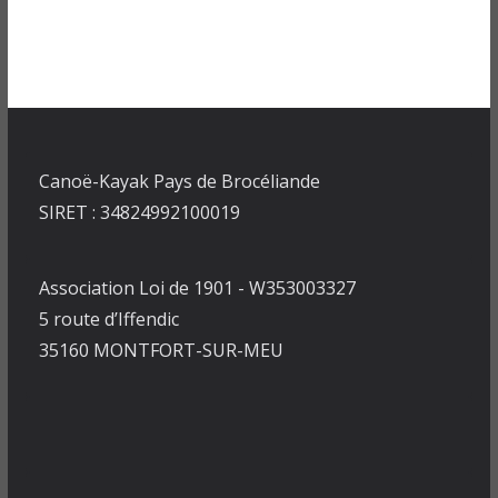
Canoë-Kayak Pays de Brocéliande
SIRET : 34824992100019
Association Loi de 1901 - W353003327
5 route d’Iffendic
35160 MONTFORT-SUR-MEU