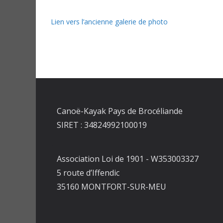
Lien vers l’ancienne galerie de photo
Canoë-Kayak Pays de Brocéliande
SIRET : 34824992100019
Association Loi de 1901 - W353003327
5 route d’Iffendic
35160 MONTFORT-SUR-MEU