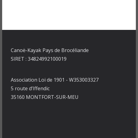
Canoë-Kayak Pays de Brocéliande
SIRET : 34824992100019
Association Loi de 1901 - W353003327
5 route d’Iffendic
35160 MONTFORT-SUR-MEU