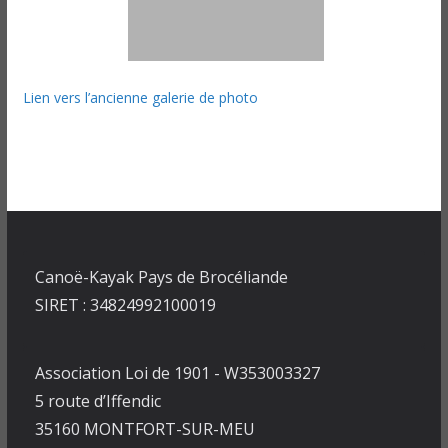
Lien vers l’ancienne galerie de photo
Canoë-Kayak Pays de Brocéliande
SIRET : 34824992100019
Association Loi de 1901 - W353003327
5 route d’Iffendic
35160 MONTFORT-SUR-MEU