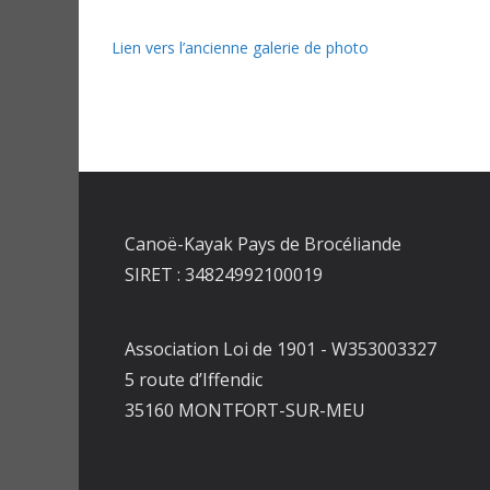
Lien vers l’ancienne galerie de photo
Canoë-Kayak Pays de Brocéliande
SIRET : 34824992100019
Association Loi de 1901 - W353003327
5 route d’Iffendic
35160 MONTFORT-SUR-MEU