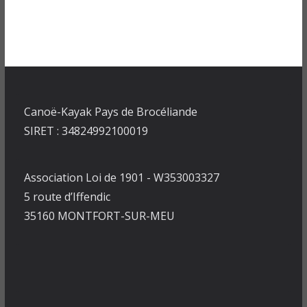
Canoë-Kayak Pays de Brocéliande
SIRET : 34824992100019
Association Loi de 1901 - W353003327
5 route d’Iffendic
35160 MONTFORT-SUR-MEU