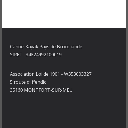
Canoë-Kayak Pays de Brocéliande
SIRET : 34824992100019
Association Loi de 1901 - W353003327
5 route d’Iffendic
35160 MONTFORT-SUR-MEU