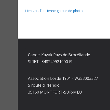
Lien vers l’ancienne galerie de photo
Canoë-Kayak Pays de Brocéliande
SIRET : 34824992100019
Association Loi de 1901 - W353003327
5 route d’Iffendic
35160 MONTFORT-SUR-MEU