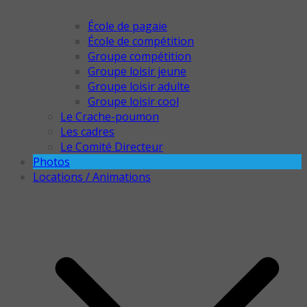
École de pagaie
École de compétition
Groupe compétition
Groupe loisir jeune
Groupe loisir adulte
Groupe loisir cool
Le Crache-poumon
Les cadres
Le Comité Directeur
Photos
Locations / Animations