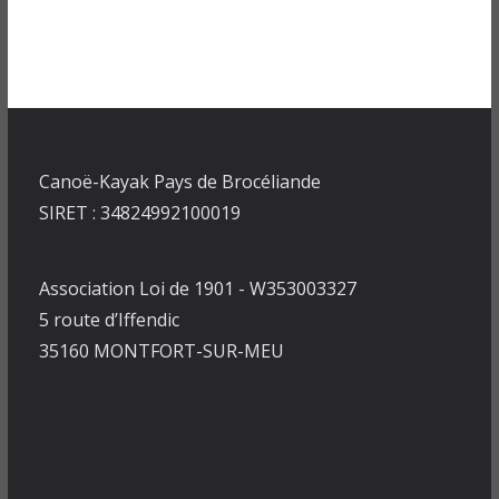
Canoë-Kayak Pays de Brocéliande
SIRET : 34824992100019
Association Loi de 1901 - W353003327
5 route d’Iffendic
35160 MONTFORT-SUR-MEU