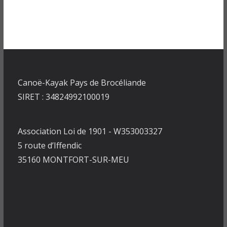
Canoë-Kayak Pays de Brocéliande
SIRET : 34824992100019
Association Loi de 1901 - W353003327
5 route d’Iffendic
35160 MONTFORT-SUR-MEU