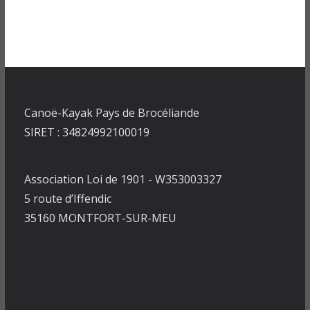
Canoë-Kayak Pays de Brocéliande
SIRET : 34824992100019
Association Loi de 1901 - W353003327
5 route d’Iffendic
35160 MONTFORT-SUR-MEU