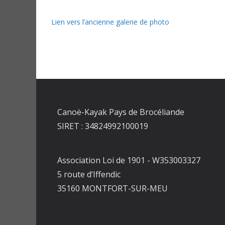
Lien vers l’ancienne galerie de photo
Canoë-Kayak Pays de Brocéliande
SIRET : 34824992100019
Association Loi de 1901 - W353003327
5 route d’Iffendic
35160 MONTFORT-SUR-MEU