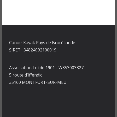
Canoë-Kayak Pays de Brocéliande
SIRET : 34824992100019
Association Loi de 1901 - W353003327
5 route d’Iffendic
35160 MONTFORT-SUR-MEU