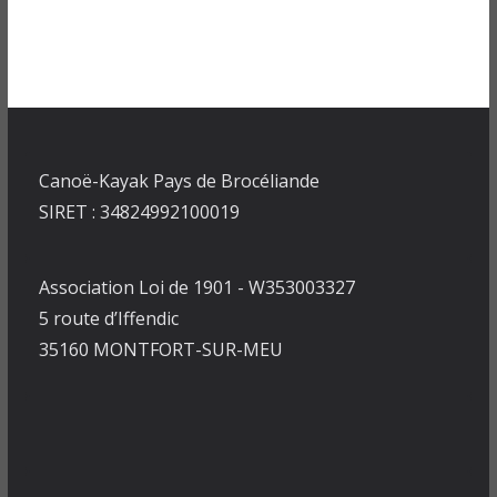
Canoë-Kayak Pays de Brocéliande
SIRET : 34824992100019
Association Loi de 1901 - W353003327
5 route d’Iffendic
35160 MONTFORT-SUR-MEU