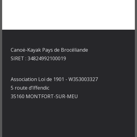
Canoë-Kayak Pays de Brocéliande
SIRET : 34824992100019
Association Loi de 1901 - W353003327
5 route d’Iffendic
35160 MONTFORT-SUR-MEU