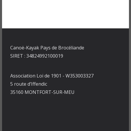
Canoë-Kayak Pays de Brocéliande
SIRET : 34824992100019
Association Loi de 1901 - W353003327
5 route d’Iffendic
35160 MONTFORT-SUR-MEU