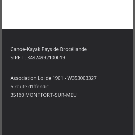
Canoë-Kayak Pays de Brocéliande
SIRET : 34824992100019
Association Loi de 1901 - W353003327
5 route d’Iffendic
35160 MONTFORT-SUR-MEU