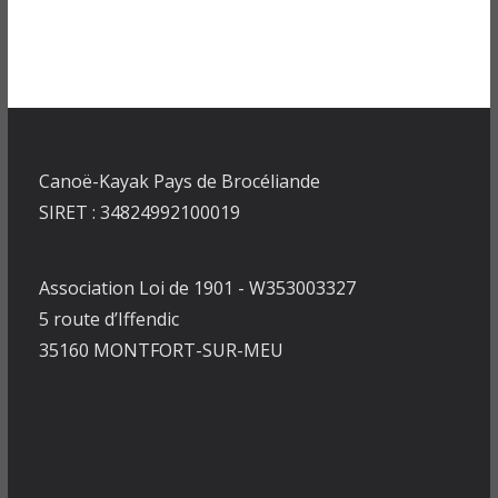
Canoë-Kayak Pays de Brocéliande
SIRET : 34824992100019
Association Loi de 1901 - W353003327
5 route d’Iffendic
35160 MONTFORT-SUR-MEU