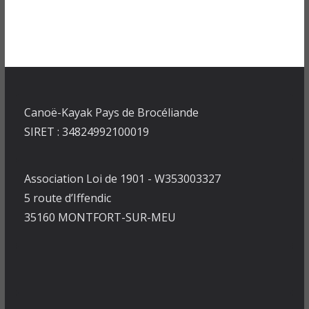
Canoë-Kayak Pays de Brocéliande
SIRET : 34824992100019
Association Loi de 1901 - W353003327
5 route d’Iffendic
35160 MONTFORT-SUR-MEU