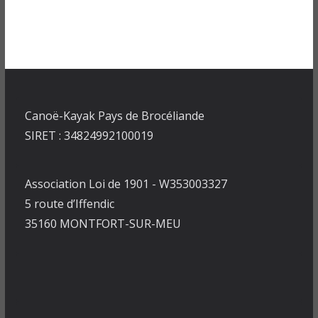
Canoë-Kayak Pays de Brocéliande
SIRET : 34824992100019
Association Loi de 1901 - W353003327
5 route d’Iffendic
35160 MONTFORT-SUR-MEU