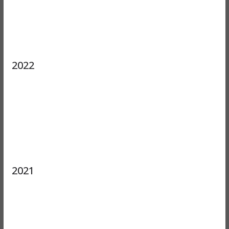
2022
2021