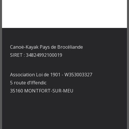
Canoë-Kayak Pays de Brocéliande
SIRET : 34824992100019
Association Loi de 1901 - W353003327
5 route d’Iffendic
35160 MONTFORT-SUR-MEU