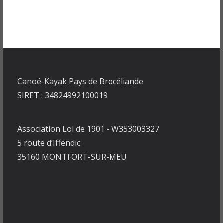
Canoë-Kayak Pays de Brocéliande
SIRET : 34824992100019
Association Loi de 1901 - W353003327
5 route d’Iffendic
35160 MONTFORT-SUR-MEU