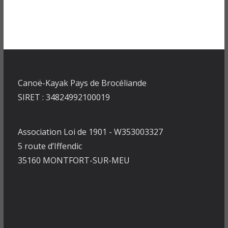
Canoë-Kayak Pays de Brocéliande
SIRET : 34824992100019
Association Loi de 1901 - W353003327
5 route d’Iffendic
35160 MONTFORT-SUR-MEU