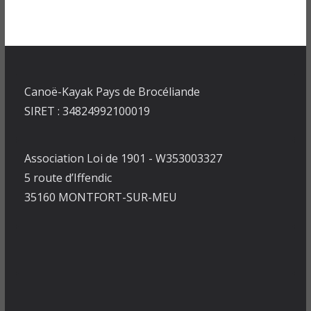
Canoë-Kayak Pays de Brocéliande
SIRET : 34824992100019
Association Loi de 1901 - W353003327
5 route d’Iffendic
35160 MONTFORT-SUR-MEU