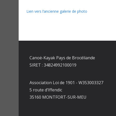
Lien vers l’ancienne galerie de photo
Canoë-Kayak Pays de Brocéliande
SIRET : 34824992100019
Association Loi de 1901 - W353003327
5 route d’Iffendic
35160 MONTFORT-SUR-MEU