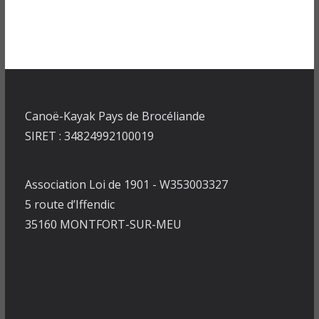
Canoë-Kayak Pays de Brocéliande
SIRET : 34824992100019
Association Loi de 1901 - W353003327
5 route d’Iffendic
35160 MONTFORT-SUR-MEU