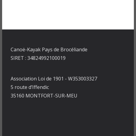
Canoë-Kayak Pays de Brocéliande
SIRET : 34824992100019
Association Loi de 1901 - W353003327
5 route d’Iffendic
35160 MONTFORT-SUR-MEU