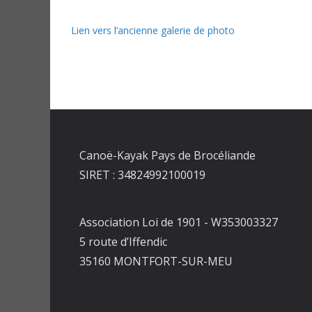
Lien vers l’ancienne galerie de photo
Canoë-Kayak Pays de Brocéliande
SIRET : 34824992100019
Association Loi de 1901 - W353003327
5 route d’Iffendic
35160 MONTFORT-SUR-MEU