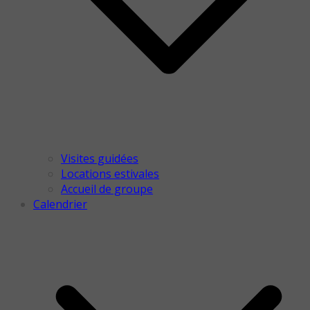
Visites guidées
Locations estivales
Accueil de groupe
Calendrier