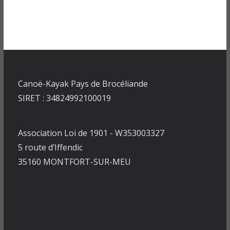
Canoë-Kayak Pays de Brocéliande
SIRET : 34824992100019
Association Loi de 1901 - W353003327
5 route d’Iffendic
35160 MONTFORT-SUR-MEU